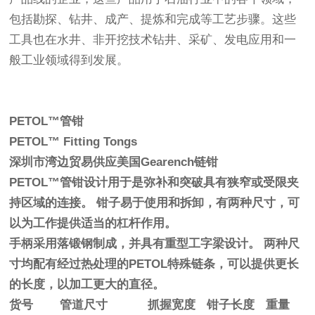
包括勘探、钻井、成产、提炼和完成等工艺步骤。这些
工具也在水井、非开挖技术钻井、采矿、发电应用和一
般工业领域得到发展。
PETOL™管钳
PETOL™ Fitting Tongs
深圳市湾边贸易供应美国Gearench链钳
PETOL™管钳设计用于是弥补和突破具有狭窄或受限夹
持区域的连接。 钳子易于使用和拆卸，有两种尺寸，可
以为工作提供适当的杠杆作用。
手柄采用落锻钢制成，并具有重型工字梁设计。 两种尺
寸均配有经过热处理的PETOL特殊链条，可以提供更长
的长度，以加工更大的直径。
货号
管道尺寸
抓握宽度
钳子长度
重量