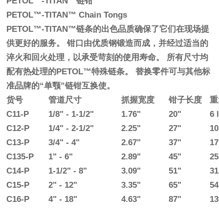
PETOL™-TITAN™链钳
PETOL™-TITAN™ Chain Tongs
PETOL™-TITAN™链条的出色品质确保了它们在现场提
供更好的服务。 钳口由优质钢锻造而成，并经过适当的
淬火和回火处理，以承受苛刻的使用寿命。 所有尺寸均
配有热处理的PETOL™特殊链条。 替换零件可与其他标
准品牌的“单颚”链钳互换使。
货号
管道尺寸
抓握宽度
钳子长度
重
C11-P
1/8" - 1-1/2"
1.76"
20"
6 
C12-P
1/4" - 2-1/2"
2.25"
27"
10
C13-P
3/4" - 4"
2.67"
37"
17
C135-P
1" - 6"
2.89"
45"
25
C14-P
1-1/2" - 8"
3.09"
51"
31
C15-P
2" - 12"
3.35"
65"
54
C16-P
4" - 18"
4.63"
87"
13